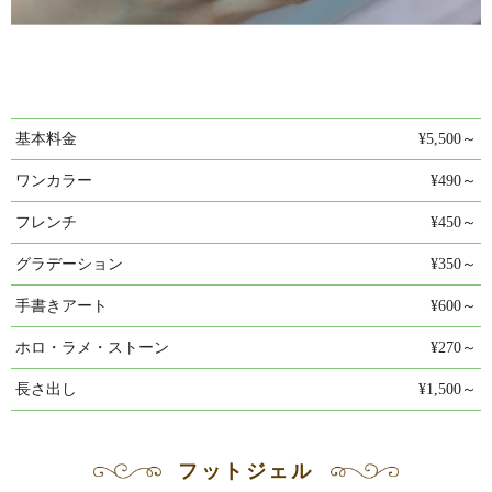
基本料金
¥5,500～
ワンカラー
¥490～
フレンチ
¥450～
グラデーション
¥350～
手書きアート
¥600～
ホロ・ラメ・ストーン
¥270～
長さ出し
¥1,500～
フットジェル